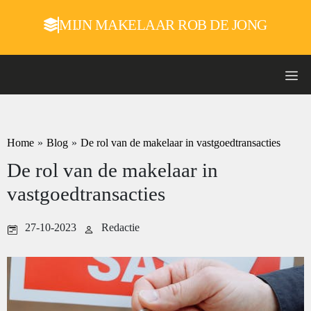
MIJN MAKELAAR ROB DE JONG
Home
»
Blog
»
De rol van de makelaar in vastgoedtransacties
De rol van de makelaar in
vastgoedtransacties
27-10-2023
Redactie