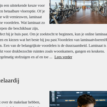
jn een uitstekende keuze voor
en betaalbare vloeroptie. Of je
ur wilt vernieuwen, laminaat
che voordelen. Wat laminaat zo
rpen die beschikbaar zijn,
ct bij je huis past. Om je zoektocht te beginnen, kun je online laminaa
jken en kiezen wat het beste bij jou past.Voordelen van laminaatvloerenH
en. Een van de belangrijkste voordelen is de duurzaamheid. Laminaat is
maakt voor drukbezochte ruimtes zoals woonkamers, gangen en keukens.
gelmatig stofzuigen en af en toe ...
Lees verder
elaardij
t over de makelaar hebben,