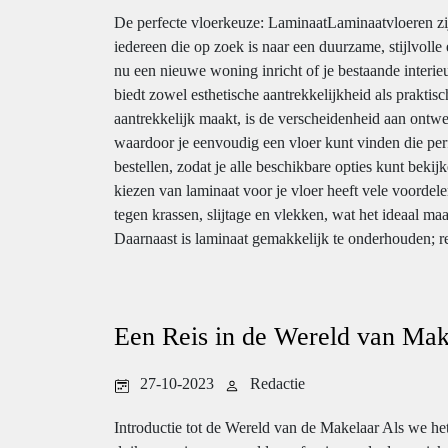
De perfecte vloerkeuze: LaminaatLaminaatvloeren zi
iedereen die op zoek is naar een duurzame, stijlvolle 
nu een nieuwe woning inricht of je bestaande interie
biedt zowel esthetische aantrekkelijkheid als praktis
aantrekkelijk maakt, is de verscheidenheid aan ontwe
waardoor je eenvoudig een vloer kunt vinden die perfe
bestellen, zodat je alle beschikbare opties kunt beki
kiezen van laminaat voor je vloer heeft vele voordel
tegen krassen, slijtage en vlekken, wat het ideaal 
Daarnaast is laminaat gemakkelijk te onderhouden; re
Een Reis in de Wereld van Mak
27-10-2023
Redactie
Introductie tot de Wereld van de Makelaar Als we he