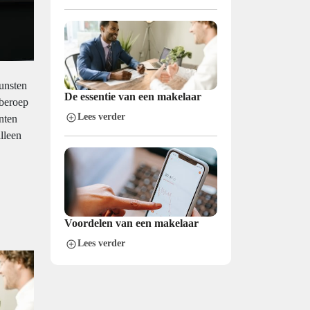
Kunsten
De essentie van een makelaar
 beroep
Lees verder
nten
lleen
Voordelen van een makelaar
Lees verder