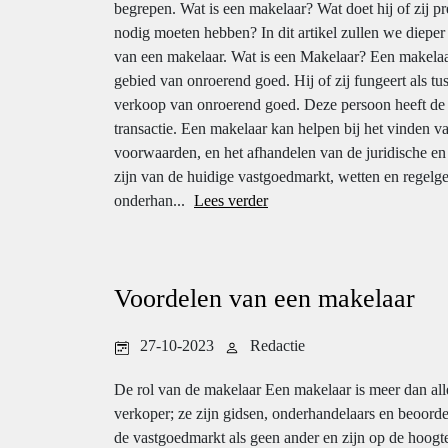
begrepen. Wat is een makelaar? Wat doet hij of zij p
nodig moeten hebben? In dit artikel zullen we dieper
van een makelaar. Wat is een Makelaar? Een makelaar
gebied van onroerend goed. Hij of zij fungeert als t
verkoop van onroerend goed. Deze persoon heeft de e
transactie. Een makelaar kan helpen bij het vinden v
voorwaarden, en het afhandelen van de juridische e
zijn van de huidige vastgoedmarkt, wetten en regel
onderhan...
Lees verder
Voordelen van een makelaar
27-10-2023
Redactie
De rol van de makelaar Een makelaar is meer dan all
verkoper; ze zijn gidsen, onderhandelaars en beoorde
de vastgoedmarkt als geen ander en zijn op de hoogte