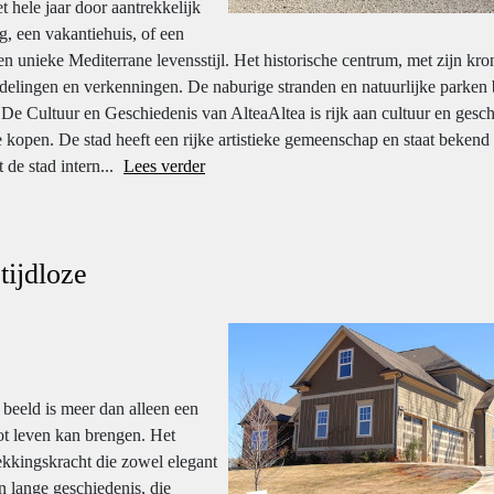
 hele jaar door aantrekkelijk
, een vakantiehuis, of een
en unieke Mediterrane levensstijl. Het historische centrum, met zijn kro
wandelingen en verkenningen. De naburige stranden en natuurlijke parken
De Cultuur en Geschiedenis van AlteaAltea is rijk aan cultuur en gesch
e kopen. De stad heeft een rijke artistieke gemeenschap en staat bekend
 de stad intern...
Lees verder
tijdloze
eeld is meer dan alleen een
tot leven kan brengen. Het
ekkingskracht die zowel elegant
n lange geschiedenis, die