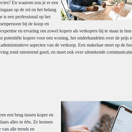
recies? En waarom zou je er een
 ingaan op de rol en het belang
 is een professional op het
ussenpersoon bij de koop en
xpertise en ervaring om zowel kopers als verkopers bij te staan in hun
an potentiële kopers voor een woning, het onderhandelen over de prijs 
n administratieve aspecten van de verkoop. Een makelaar moet op de ho
geving rond onroerend goed, en moet ook over uitstekende communicatie
een een brug tussen koper en
laars alles in één. Ze kennen
 van alle trends en