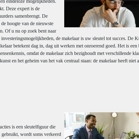
 en eindeloze mogelijkheden.
t. Deze expert is de
huurders samenbrengt. De
op de hoogte van de nieuwste
n. Of u nu op zoek bent naar
 investeringsmogelijkheden, de makelaar is uw sleutel tot succes. De 
laar betekent dag in, dag uit werken met onroerend goed. Het is een
mensenkennis, omdat de makelaar zich bezighoudt met verschillende kla
unst en het geheim van het vak centraal staan: de makelaar heeft niet a
ties is een sleutelfiguur die
k gebruikt, wordt soms verkeerd