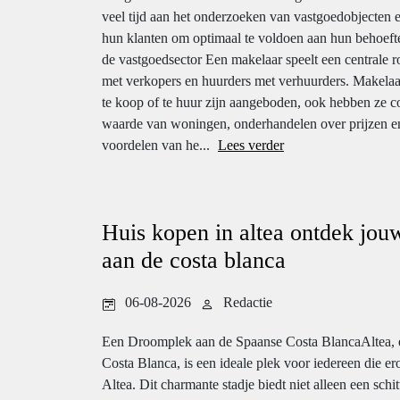
veel tijd aan het onderzoeken van vastgoedobjecte
hun klanten om optimaal te voldoen aan hun behoefte
de vastgoedsector Een makelaar speelt een centrale r
met verkopers en huurders met verhuurders. Makelaa
te koop of te huur zijn aangeboden, ook hebben ze c
waarde van woningen, onderhandelen over prijzen en 
voordelen van he...
Lees verder
Huis kopen in altea ontdek jo
aan de costa blanca
06-08-2026
Redactie
Een Droomplek aan de Spaanse Costa BlancaAltea, ee
Costa Blanca, is een ideale plek voor iedereen die er
Altea. Dit charmante stadje biedt niet alleen een schit