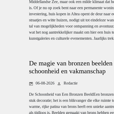
Middellandse Zee, maar ook een milde klimaat dat het
is. Of je nu op zoek bent naar een permanente woning
investering, huis kopen in Altea opent de deur naar e
straatjes en witte huizen, nodigt uit tot eindeloze 
tal van mogelijkheden voor ontspanning en avontuur.
wat het nog aantrekkelijker maakt om hier een huis t
kunstgaleries en culturele evenementen. Jaarlijks trekt
De magie van bronzen beelden 
schoonheid en vakmanschap
06-08-2026
Redactie
De Schoonheid van Een Bronzen BeeldEen bronzen b
stuk decoratie; het is een blikvanger die elke ruimte 
warme, rijke patina van brons heeft een unieke aantr
als tijdloos is. Beelden gemaakt van brons hebben ee