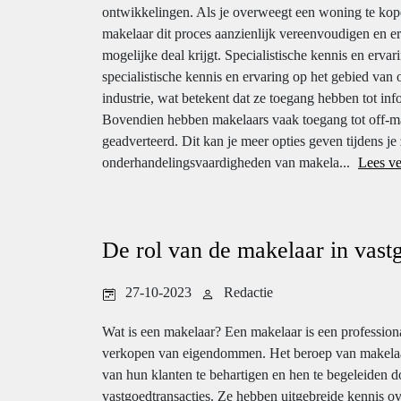
ontwikkelingen. Als je overweegt een woning te kop
makelaar dit proces aanzienlijk vereenvoudigen en er
mogelijke deal krijgt. Specialistische kennis en erva
specialistische kennis en ervaring op het gebied va
industrie, wat betekent dat ze toegang hebben tot inf
Bovendien hebben makelaars vaak toegang tot off-m
geadverteerd. Dit kan je meer opties geven tijdens 
onderhandelingsvaardigheden van makela...
Lees ve
De rol van de makelaar in vast
27-10-2023
Redactie
Wat is een makelaar? Een makelaar is een professiona
verkopen van eigendommen. Het beroep van makelaar
van hun klanten te behartigen en hen te begeleiden 
vastgoedtransacties. Ze hebben uitgebreide kennis o