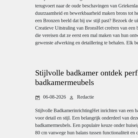
terugvoert naar de oude beschavingen van Grieken
duurzaamheid en bewerkbaarheid maken brons tot het
een Bronzen beeld dat bij uw stijl past? Bezoek de uit
Creatieve Uitstraling van BronsHet creëren van een 
die vereisen dat ze eerst een mal maken van hun ont
gewenste afwerking en detaillering te behalen. Elk bee
Stijlvolle badkamer ontdek per
badkamermeubels
06-08-2026
Redactie
Stijlvolle BadkamerinrichtingHet inrichten van een 
voor detail en stijl. Een belangrijk onderdeel van dez
badkamermeubels. Een populaire keuze onder huise
80 cm vanwege hun balans tussen functionaliteit en