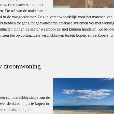
n en werken nauw samen met
n. De rol van de makelaar in
ol in de vastgoedsector. Ze zijn verantwoordelijk voor het matchen van
rs hebben toegang tot geavanceerde database systemen vol met woning
ontacten binnen de sector waardoor ze snel kunnen handelen. Ze beoor
zien toe op contractuele verplichtingen tussen kopers en verkopers. D
uw droomwoning
n schilderachtig stadje aan de
over denkt een huis te kopen in
terend uitzicht op de