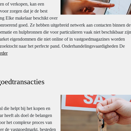
en of verkopen, kan een
voor zorgen dat je de best
ring Elke makelaar beschikt over
n onroerend goed. Ze hebben uitgebreid netwerk aan contacten binnen de
ormatie en hulpbronnen die voor particulieren vaak niet beschikbaar zijn
arket eigendommen die niet online of in vastgoedmagazines worden
je zoektocht naar het perfecte pand. Onderhandelingsvaardigheden De
rder
goedtransacties
l die helpt bij het kopen en
 heeft als doel de belangen
door het complexe proces van
ver de vastgoedmarkt, besteden