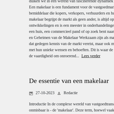
duiken we in een wereld van fascinerende dynamiek
Een makelaar is een fundament voor de vastgoedmark
bemiddelaar die kopers, verkopers, verhuurders en 
makelaar begrijpt de markt als geen ander, is altijd 
ontwikkelingen en is een meester in onderhandelinge
een huis, een commercieel pand of op zoek bent naar
en Geheimen van de Makelaar Werkzaam zijn als make
dat gedegen kennis van de markt vereist, maar ook 
met hun unieke wensen en behoeften. Dit is waar de k
de vaardigheid om onroerend...
Lees verder
De essentie van een makelaar
27-10-2023
Redactie
Introductie In de complexe wereld van vastgoedtransac
onmisbaar is - de 'makelaar'. Deze term, hoewel vaa