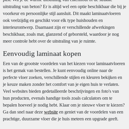
uitstraling van beton? Er is altijd wel een optie beschikbaar die bij je
voorkeur en persoonlijke stijl aansluit. Dit maakt laminaatvloeren
ook veelzijdig en geschikt voor elk type huishouden en
interieurontwerp. Daarnaast zijn er verschillende afwerkingen
beschikbaar, zoals mat, glanzend of geborsteld, waardoor je nog
meer controle hebt over de uitstraling van je ruimte.
Eenvoudig laminaat kopen
Een van de grootste voordelen van het kiezen voor laminaatvloeren
is het gemak van bestellen. Je kunt eenvoudig online naar de
perfecte vloer zoeken, verschillende stijlen en kleuren bekijken en
je keuze maken zonder het comfort van je eigen huis te verlaten.
Veel websites bieden gedetailleerde beschrijvingen en foto's van
hun producten, evenals handige tools zoals calculators om te
bepalen hoeveel je nodig hebt. Klaar om je nieuwe vloer te kiezen?
Ga dan snel naar deze
website
en geniet van de voordelen van een
prachtige, duurzame vloer die je huis meteen een upgrade geeft.