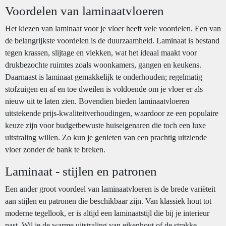
Voordelen van laminaatvloeren
Het kiezen van laminaat voor je vloer heeft vele voordelen. Een van
de belangrijkste voordelen is de duurzaamheid. Laminaat is bestand
tegen krassen, slijtage en vlekken, wat het ideaal maakt voor
drukbezochte ruimtes zoals woonkamers, gangen en keukens.
Daarnaast is laminaat gemakkelijk te onderhouden; regelmatig
stofzuigen en af en toe dweilen is voldoende om je vloer er als
nieuw uit te laten zien. Bovendien bieden laminaatvloeren
uitstekende prijs-kwaliteitverhoudingen, waardoor ze een populaire
keuze zijn voor budgetbewuste huiseigenaren die toch een luxe
uitstraling willen. Zo kun je genieten van een prachtig uitziende
vloer zonder de bank te breken.
Laminaat - stijlen en patronen
Een ander groot voordeel van laminaatvloeren is de brede variëteit
aan stijlen en patronen die beschikbaar zijn. Van klassiek hout tot
moderne tegellook, er is altijd een laminaatstijl die bij je interieur
past. Wil je de warme uitstraling van eikenhout of de strakke