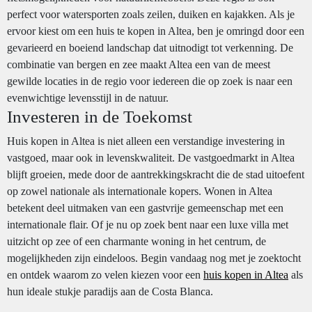
perfect voor watersporten zoals zeilen, duiken en kajakken. Als je
ervoor kiest om een huis te kopen in Altea, ben je omringd door een
gevarieerd en boeiend landschap dat uitnodigt tot verkenning. De
combinatie van bergen en zee maakt Altea een van de meest
gewilde locaties in de regio voor iedereen die op zoek is naar een
evenwichtige levensstijl in de natuur.
Investeren in de Toekomst
Huis kopen in Altea is niet alleen een verstandige investering in
vastgoed, maar ook in levenskwaliteit. De vastgoedmarkt in Altea
blijft groeien, mede door de aantrekkingskracht die de stad uitoefent
op zowel nationale als internationale kopers. Wonen in Altea
betekent deel uitmaken van een gastvrije gemeenschap met een
internationale flair. Of je nu op zoek bent naar een luxe villa met
uitzicht op zee of een charmante woning in het centrum, de
mogelijkheden zijn eindeloos. Begin vandaag nog met je zoektocht
en ontdek waarom zo velen kiezen voor een
huis kopen in Altea
als
hun ideale stukje paradijs aan de Costa Blanca.