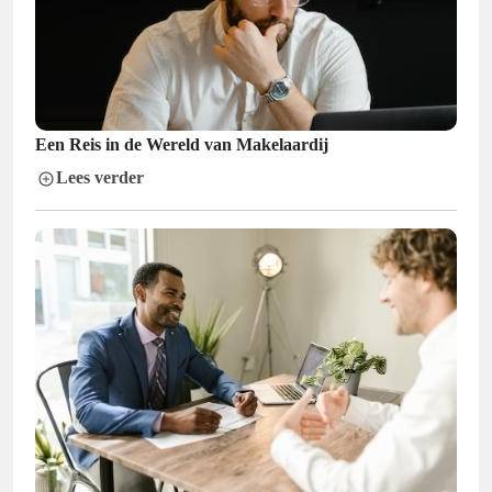
Een Reis in de Wereld van Makelaardij
Lees verder