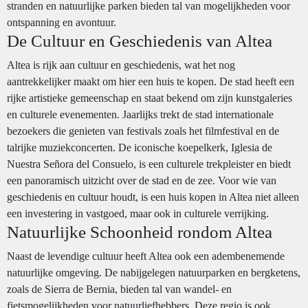
stranden en natuurlijke parken bieden tal van mogelijkheden voor
ontspanning en avontuur.
De Cultuur en Geschiedenis van Altea
Altea is rijk aan cultuur en geschiedenis, wat het nog
aantrekkelijker maakt om hier een huis te kopen. De stad heeft een
rijke artistieke gemeenschap en staat bekend om zijn kunstgaleries
en culturele evenementen. Jaarlijks trekt de stad internationale
bezoekers die genieten van festivals zoals het filmfestival en de
talrijke muziekconcerten. De iconische koepelkerk, Iglesia de
Nuestra Señora del Consuelo, is een culturele trekpleister en biedt
een panoramisch uitzicht over de stad en de zee. Voor wie van
geschiedenis en cultuur houdt, is een huis kopen in Altea niet alleen
een investering in vastgoed, maar ook in culturele verrijking.
Natuurlijke Schoonheid rondom Altea
Naast de levendige cultuur heeft Altea ook een adembenemende
natuurlijke omgeving. De nabijgelegen natuurparken en bergketens,
zoals de Sierra de Bernia, bieden tal van wandel- en
fietsmogelijkheden voor natuurliefhebbers. Deze regio is ook