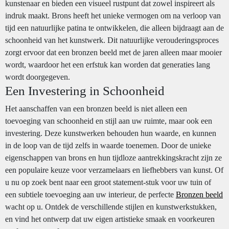
kunstenaar en bieden een visueel rustpunt dat zowel inspireert als
indruk maakt. Brons heeft het unieke vermogen om na verloop van
tijd een natuurlijke patina te ontwikkelen, die alleen bijdraagt aan de
schoonheid van het kunstwerk. Dit natuurlijke verouderingsproces
zorgt ervoor dat een bronzen beeld met de jaren alleen maar mooier
wordt, waardoor het een erfstuk kan worden dat generaties lang
wordt doorgegeven.
Een Investering in Schoonheid
Het aanschaffen van een bronzen beeld is niet alleen een
toevoeging van schoonheid en stijl aan uw ruimte, maar ook een
investering. Deze kunstwerken behouden hun waarde, en kunnen
in de loop van de tijd zelfs in waarde toenemen. Door de unieke
eigenschappen van brons en hun tijdloze aantrekkingskracht zijn ze
een populaire keuze voor verzamelaars en liefhebbers van kunst. Of
u nu op zoek bent naar een groot statement-stuk voor uw tuin of
een subtiele toevoeging aan uw interieur, de perfecte
Bronzen beeld
wacht op u. Ontdek de verschillende stijlen en kunstwerkstukken,
en vind het ontwerp dat uw eigen artistieke smaak en voorkeuren