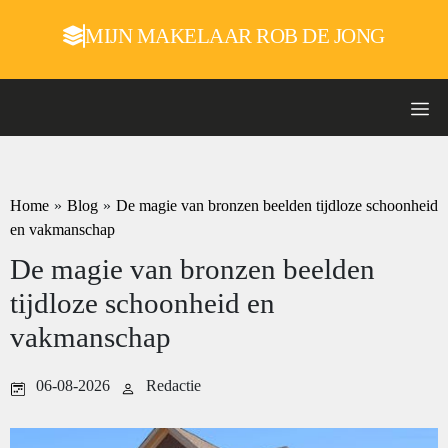
MIJN MAKELAAR ROB DE JONG
Home
»
Blog
»
De magie van bronzen beelden tijdloze schoonheid
en vakmanschap
De magie van bronzen beelden
tijdloze schoonheid en
vakmanschap
06-08-2026
Redactie