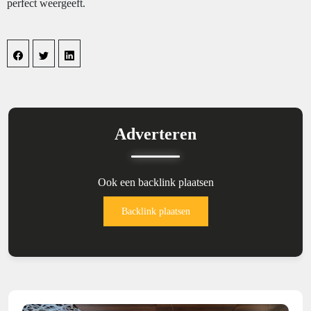
perfect weergeeft.
Adverteren
Ook een backlink plaatsen
Backlink plaatsen