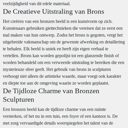
veelzijdigheid van dit edele materiaal.
De Creatieve Uitstraling van Brons
Het creëren van een bronzen beeld is een kunstvorm op zich.
Kunstenaars gebruiken giettechnieken die vereisen dat ze eerst een
mal maken van hun ontwerp. Zodra het brons is gegoten, vergt het
uitgebreide vakmanschap om de gewenste afwerking en detaillering
te behalen. Elk beeld is uniek en heeft zijn eigen verhaal te
vertellen. Brons kan worden gepolijst tot een glanzende finish of
worden behandeld om een verweerde uitstraling te bereiken die een
mysterieuze sfeer geeft. Het gebruik van brons in sculpturen
verhoogt niet alleen de artistieke waarde, maar voegt ook karakter
en diepte toe aan de omgeving waarin ze worden geplaatst.
De Tijdloze Charme van Bronzen
Sculpturen
Een bronzen beeld kan de tijdloze charme van een ruimte
versterken, of het nu in een tuin, een foyer of een kantoor is. De
met zorg vervaardigde details weerspiegelen het talent van de